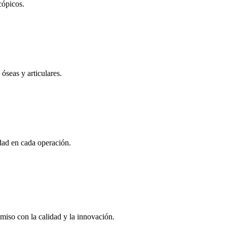
cópicos.
óseas y articulares.
idad en cada operación.
iso con la calidad y la innovación.