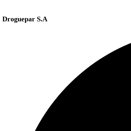
Droguepar S.A