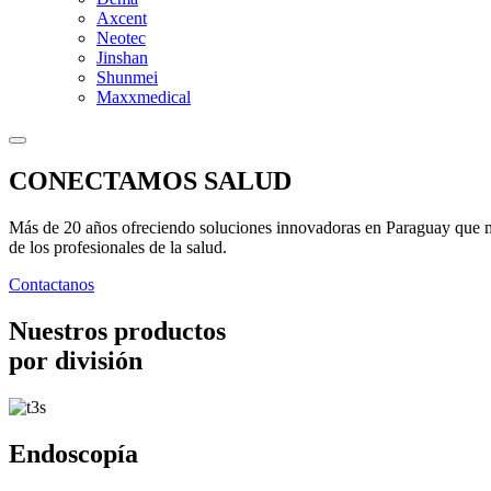
Axcent
Neotec
Jinshan
Shunmei
Maxxmedical
CONECTAMOS SALUD
Más de 20 años ofreciendo soluciones innovadoras en Paraguay que me
de los profesionales de la salud.
Contactanos
Nuestros productos
por división
Endoscopía