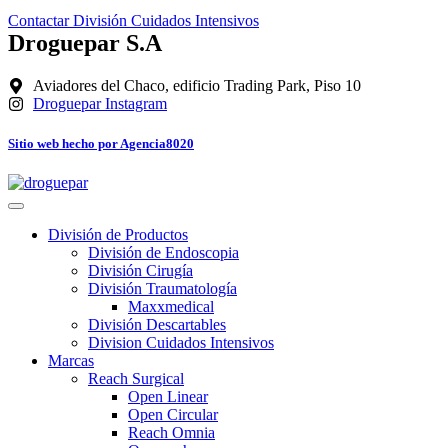
Contactar División Cuidados Intensivos
Droguepar S.A
Aviadores del Chaco, edificio Trading Park, Piso 10
Droguepar Instagram
Sitio web hecho por Agencia8020
División de Productos
División de Endoscopia
División Cirugía
División Traumatología
Maxxmedical
División Descartables
Division Cuidados Intensivos
Marcas
Reach Surgical
Open Linear
Open Circular
Reach Omnia